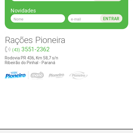
Novidades
ENTRAR
Rações Pioneira
3551-2362
(43)
Rodovia PR 436, Km 58,7 s/n
Ribeirão do Pinhal - Paraná